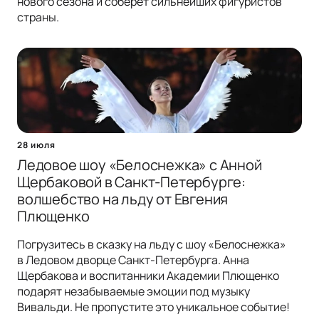
нового сезона и соберет сильнейших фигуристов
страны.
28 июля
Ледовое шоу «Белоснежка» с Анной
Щербаковой в Санкт-Петербурге:
волшебство на льду от Евгения
Плющенко
Погрузитесь в сказку на льду с шоу «Белоснежка»
в Ледовом дворце Санкт-Петербурга. Анна
Щербакова и воспитанники Академии Плющенко
подарят незабываемые эмоции под музыку
Вивальди. Не пропустите это уникальное событие!