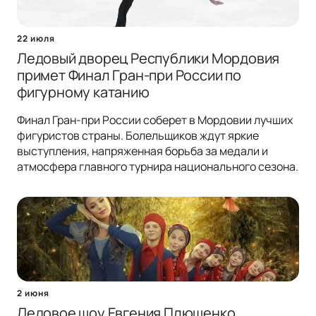
22 июля
Ледовый дворец Республики Мордовия
примет Финал Гран-при России по
фигурному катанию
Финал Гран-при России соберет в Мордовии лучших
фигуристов страны. Болельщиков ждут яркие
выступления, напряженная борьба за медали и
атмосфера главного турнира национального сезона.
2 июня
Ледовое шоу Евгения Плющенко