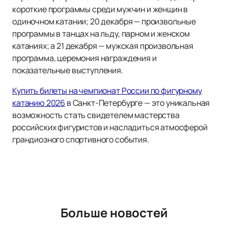
короткие программы среди мужчин и женщин в
одиночном катании; 20 декабря — произвольные
программы в танцах на льду, парном и женском
катаниях; а 21 декабря — мужская произвольная
программа, церемония награждения и
показательные выступления.
Купить билеты на чемпионат России по фигурному
катанию 2026
в Санкт-Петербурге — это уникальная
возможность стать свидетелем мастерства
российских фигуристов и насладиться атмосферой
грандиозного спортивного события.
Больше новостей