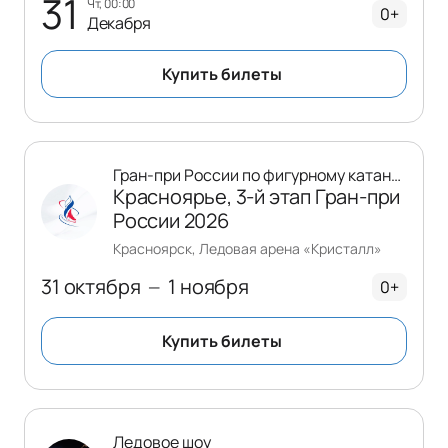
31
чт, 00:00
0+
Декабря
Купить билеты
Гран-при России по фигурному катанию
Красноярье, 3-й этап Гран-при
России 2026
Красноярск, Ледовая арена «Кристалл»
31 октября
1 ноября
—
0+
Купить билеты
Ледовое шоу