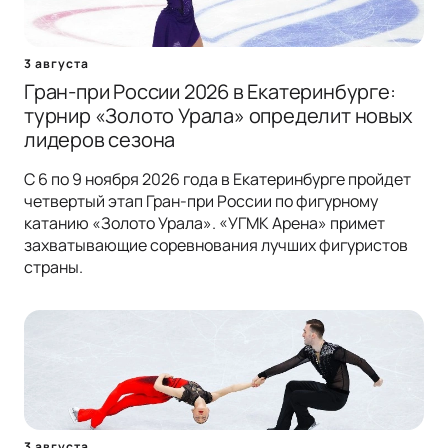
3 августа
Гран-при России 2026 в Екатеринбурге:
турнир «Золото Урала» определит новых
лидеров сезона
С 6 по 9 ноября 2026 года в Екатеринбурге пройдет
четвертый этап Гран-при России по фигурному
катанию «Золото Урала». «УГМК Арена» примет
захватывающие соревнования лучших фигуристов
страны.
3 августа