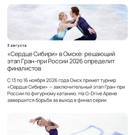
3 августа
«Сердце Сибири» в Омске: решающий
этап Гран-при России 2026 определит
финалистов
С 13 по 16 ноября 2026 года Омск примет турнир
«Сердце Сибири» — заключительный этап Гран-при
России по фигурному катанию. На G-Drive Арене
завершится борьба за выход в финал серии.