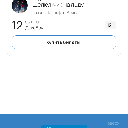
Щелкунчик на льду
Казань, Татнефть-Арена
12
сб, 11:00
12+
Декабря
Купить билеты
Наверх