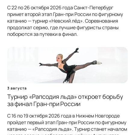
С 22 по 26 октября 2026 года Санкт-Петербург
примет второй этап Гран-при России по фигурному
катанию — турнир «Невский лёд». Соревнования
продолжат серию, где лучшие фигуристы страны
поборются за путевки в финал.
3 августа
Турнир «Рапсодия льда» откроет борьбу
за финал Гран-при России
С 16 по 19 октября 2026 года в Нижнем Новгороде
пройдет первый этап Гран-при России по фигурному
катанию — «Рапсодия льда». Турнир станет началом