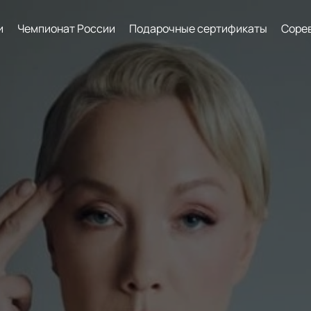
и
Чемпионат России
Подарочные сертификаты
Соре