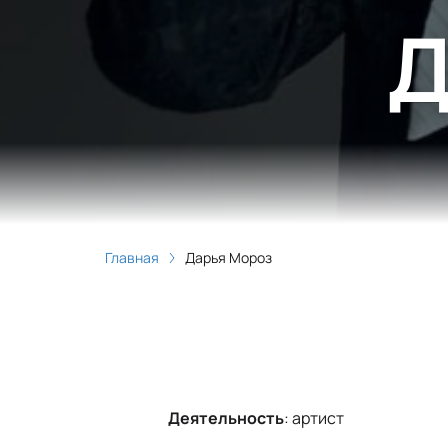
Д
Главная
Дарья Мороз
Деятельность
:
артист