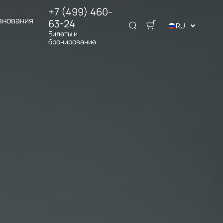
+7 (499) 460-
внования
63-24
RU
Билеты и
бронирование