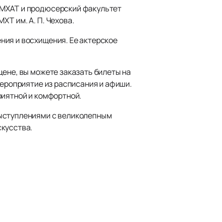
 МХАТ и продюсерский факультет
Т им. А. П. Чехова.
ния и восхищения. Ее актерское
цене, вы можете заказать билеты на
мероприятие из расписания и афиши.
риятной и комфортной.
выступлениями с великолепным
скусства.