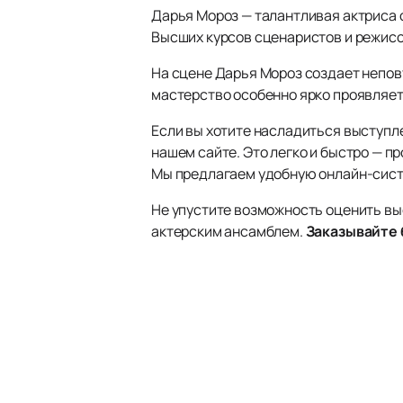
Дарья Мороз — талантливая актриса
Высших курсов сценаристов и режиссе
На сцене Дарья Мороз создает непов
мастерство особенно ярко проявляет
Если вы хотите насладиться выступл
нашем сайте. Это легко и быстро — п
Мы предлагаем удобную онлайн-систе
Не упустите возможность оценить вы
актерским ансамблем.
Заказывайте