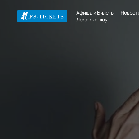
Афиша и Билеты
Новост
Ледовые шоу