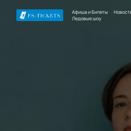
Афиша и Билеты
Новост
Ледовые шоу