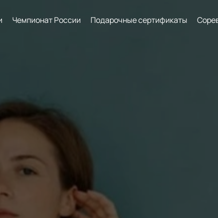
и
Чемпионат России
Подарочные сертификаты
Соре