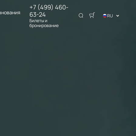
+7 (499) 460-
внования
63-24
RU
Билеты и
бронирование