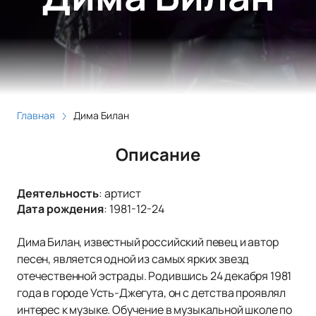
Главная
Дима Билан
Описание
Деятельность
:
артист
Дата рождения
:
1981-12-24
Дима Билан, известный российский певец и автор
песен, является одной из самых ярких звезд
отечественной эстрады. Родившись 24 декабря 1981
года в городе Усть-Джегута, он с детства проявлял
интерес к музыке. Обучение в музыкальной школе по