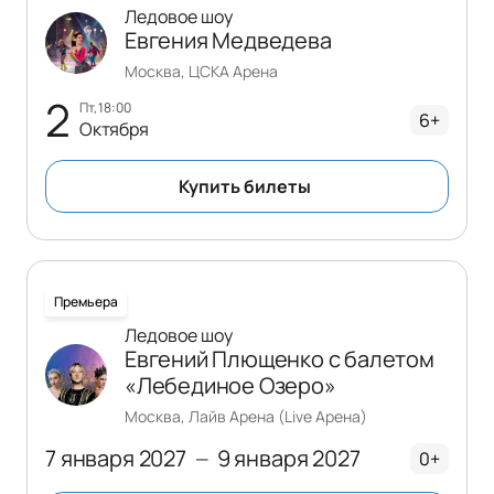
Ледовое шоу
Евгения Медведева
Москва, ЦСКА Арена
2
пт, 18:00
6+
Октября
Купить билеты
Премьера
Ледовое шоу
Евгений Плющенко с балетом
«Лебединое Озеро»
Москва, Лайв Арена (Live Арена)
7 января 2027
9 января 2027
—
0+