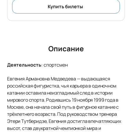
Купить билеты
Описание
Деятельность
:
спортсмен
Евгения Армановна Медведева — выдающаяся
российская фигуристка, чья карьера в одиночном
катании оставила неизгладимый след в истории
мирового спорта. Родившись 19 ноября 1999 года в
Москве, она начала свой путь в фигурное катание с
трёхлетнего возраста. Под руководством тренера
Этери Тутберидзе, Евгения достигла впечатляющих
высот, став двукратной чемпионкой мира и