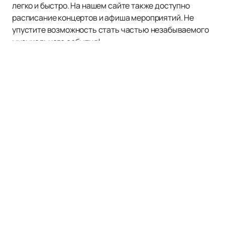
легко и быстро. На нашем сайте также доступно
расписание концертов и афиша мероприятий. Не
упустите возможность стать частью незабываемого
музыкального события!
Наверх
Афиша и Билеты
Новости