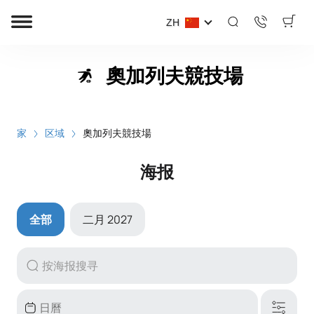
ZH
奧加列夫競技場
家
区域
奧加列夫競技場
海报
全部
二月 2027