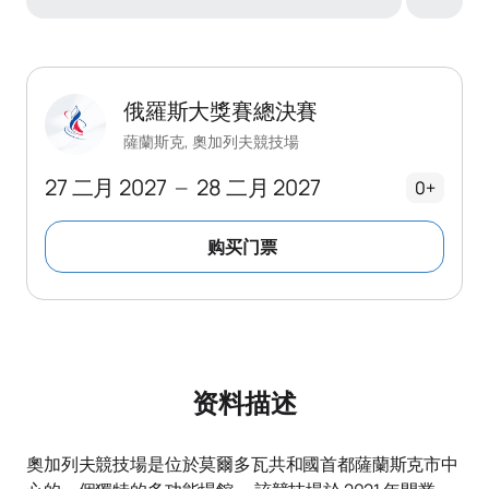
俄羅斯大獎賽總決賽
薩蘭斯克, 奧加列夫競技場
27 二月 2027
28 二月 2027
—
0+
购买门票
资料描述
奧加列夫競技場是位於莫爾多瓦共和國首都薩蘭斯克市中