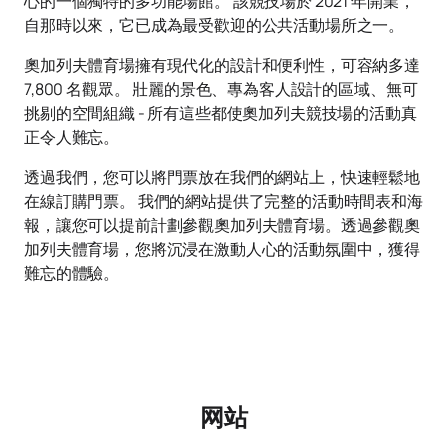
心的一個獨特的多功能場館。 該競技場於 2021 年開業，
自那時以來，它已成為最受歡迎的公共活動場所之一。
奧加列夫體育場擁有現代化的設計和便利性，可容納多達
7,800 名觀眾。 壯麗的景色、專為客人設計的區域、無可
挑剔的空間組織 - 所有這些都使奧加列夫競技場的活動真
正令人難忘。
透過我們，您可以將門票放在我們的網站上，快速輕鬆地
在線訂購門票。 我們的網站提供了完整的活動時間表和海
報，讓您可以提前計劃參觀奧加列夫體育場。透過參觀奧
加列夫體育場，您將沉浸在激動人心的活動氛圍中，獲得
難忘的體驗。
网站