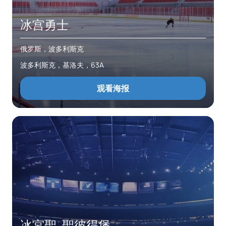
冰宫勇士
俄罗斯，波多利斯克
波多利斯克，基洛夫，63A
观看海报
冰宮聖. 聖彼得堡