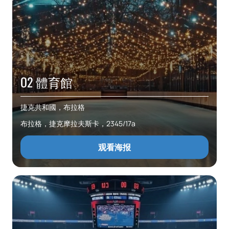
O2 體育館
捷克共和國，布拉格
布拉格，捷克摩拉夫斯卡，2345/17a
观看海报