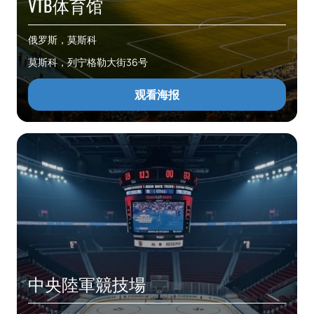
VTB体育馆
俄罗斯，莫斯科
莫斯科，列宁格勒大街36号
观看海报
中央陸軍競技場