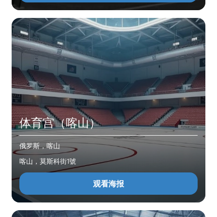
体育宫（喀山）
俄罗斯，喀山
喀山，莫斯科街1號
观看海报