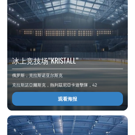
冰上竞技场“KRISTALL”
俄罗斯，克拉斯诺亚尔斯克
克拉斯諾亞爾斯克，熱列茲尼亞卡遊擊隊，42
观看海报