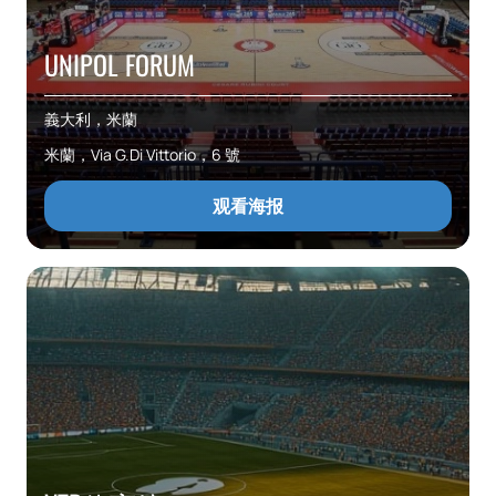
UNIPOL FORUM
義大利，米蘭
米蘭，Via G.Di Vittorio，6 號
观看海报