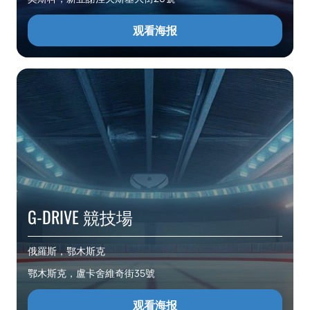
观看海报
G-DRIVE 競技場
俄羅斯，鄂木斯克
鄂木斯克，盧卡舍維奇街35號
观看海报