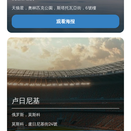
天狼星，奧林匹克公園，斯塔托瓦亞街，6號樓
观看海报
卢日尼基
俄罗斯，莫斯科
莫斯科，盧日尼基街24號