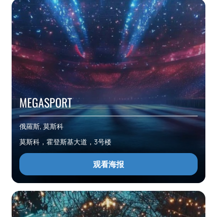
MEGASPORT
俄羅斯, 莫斯科
莫斯科，霍登斯基大道，3号楼
观看海报