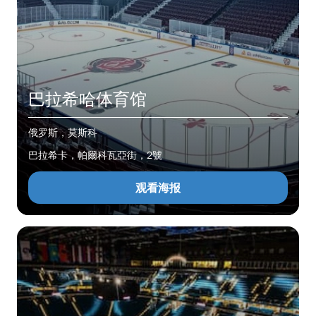
巴拉希哈体育馆
俄罗斯，莫斯科
巴拉希卡，帕爾科瓦亞街，2號
观看海报