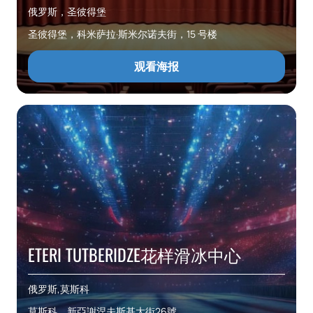
俄罗斯，圣彼得堡
圣彼得堡，科米萨拉·斯米尔诺夫街，15 号楼
观看海报
ETERI TUTBERIDZE花样滑冰中心
俄罗斯,莫斯科
莫斯科，新亞謝涅夫斯基大街26號