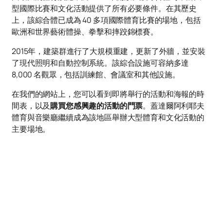
型國際比賽和文化活動提供了所有必要條件。在其歷史
上，該綜合體已成為 40 多項國際體育比賽的場地，包括
歐洲和世界藝術體操、拳擊和摔跤錦標賽。
2015年，建築群進行了大規模重建，更新了外牆，並安裝
了現代照明和自動控制系統。該綜合設施可容納多達
8,000 名觀眾，包括訓練館、會議室和其他設施。
在我們的網站上，您可以看到即將舉行的活動和海報的時
間表，以及
購買您感興趣的活動的門票
。蓋達爾阿利耶夫
體育與音樂廳繼續成為該地區舉辦大型體育和文化活動的
主要場地。