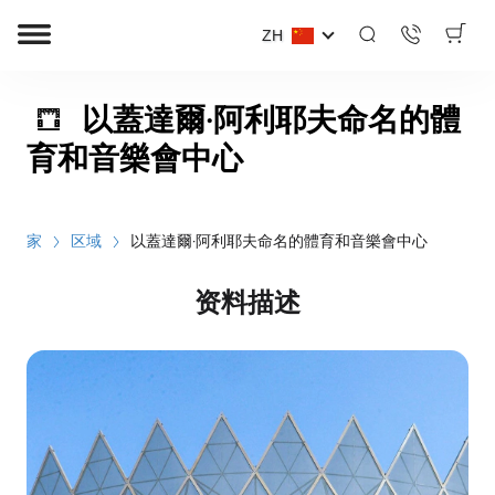
ZH
以蓋達爾·阿利耶夫命名的體
育和音樂會中心
家
区域
以蓋達爾·阿利耶夫命名的體育和音樂會中心
资料描述