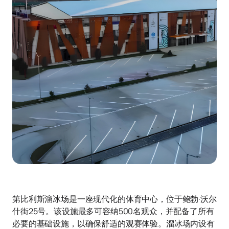
第比利斯溜冰场是一座现代化的体育中心，位于鲍勃·沃尔
什街25号。该设施最多可容纳500名观众，并配备了所有
必要的基础设施，以确保舒适的观赛体验。溜冰场内设有