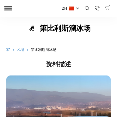
ZH
第比利斯溜冰场
家
区域
第比利斯溜冰场
资料描述