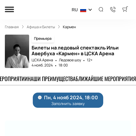
RU
Главная
Афиша и Билеты
Кармен
Премьера
Билеты на ледовый спектакль Ильи
Авербуха «Кармен» в ЦСКА Арена
ЦСКА Арена
Ледовое шоу
12+
4 нояб. 2024
18:00
МЕРОПРИЯТИИ
НАШИ ПРЕИМУЩЕСТВА
БЛИЖАЙШИЕ МЕРОПРИЯТИЯ