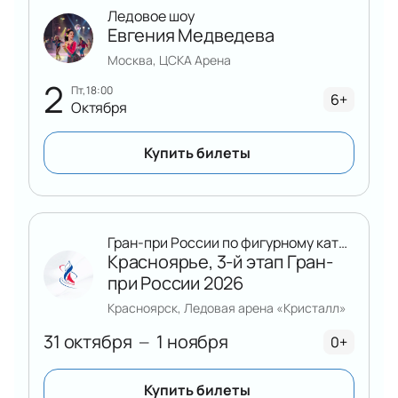
Ледовое шоу
Евгения Медведева
Москва, ЦСКА Арена
2
пт, 18:00
6+
Октября
Купить билеты
Гран-при России по фигурному катанию
Красноярье, 3-й этап Гран-
при России 2026
Красноярск, Ледовая арена «Кристалл»
31 октября
1 ноября
—
0+
Купить билеты