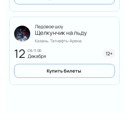
Ледовое шоу
Щелкунчик на льду
Казань, Татнефть-Арена
12
сб, 11:00
12+
Декабря
Купить билеты