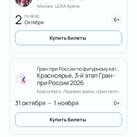
Москва, ЦСКА Арена
2
пт, 18:00
6+
Октября
Купить билеты
Гран-при России по фигурному катанию
Красноярье, 3-й этап Гран-
при России 2026
Красноярск, Ледовая арена «Кристалл»
31 октября
1 ноября
—
0+
Купить билеты