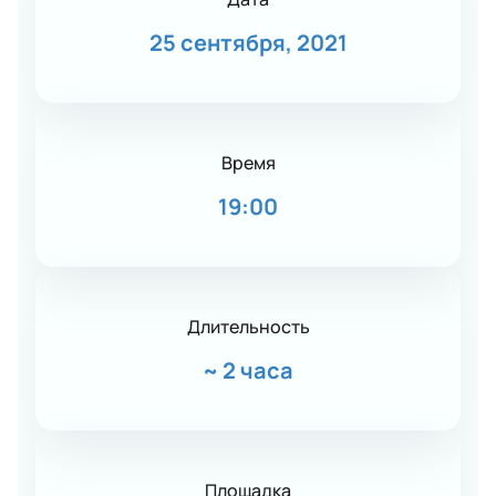
25 сентября, 2021
Время
19:00
Длительность
~
2 часа
Площадка