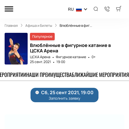
RU
Главная
Афиша и Билеты
Влюблённые в фиг...
Популярное
Влюблённые в фигурное катание в
ЦСКА Арена
ЦСКА Арена
Фигурное катание
0+
25 сент. 2021
19:00
МЕРОПРИЯТИИ
НАШИ ПРЕИМУЩЕСТВА
БЛИЖАЙШИЕ МЕРОПРИЯТИЯ