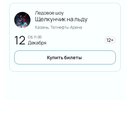
Ледовое шоу
Щелкунчик на льду
Казань, Татнефть-Арена
12
сб, 11:00
12+
Декабря
Купить билеты